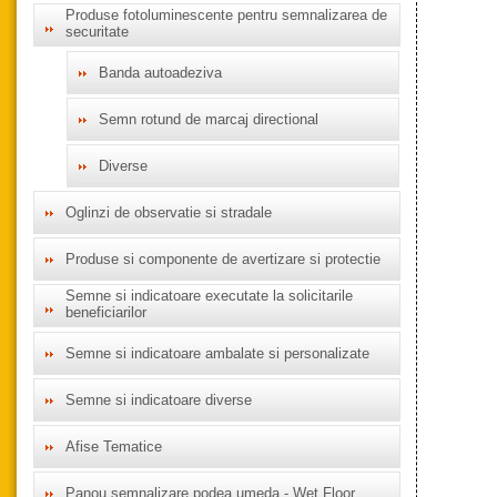
Produse fotoluminescente pentru semnalizarea de
securitate
Banda autoadeziva
Semn rotund de marcaj directional
Diverse
Oglinzi de observatie si stradale
Produse si componente de avertizare si protectie
Semne si indicatoare executate la solicitarile
beneficiarilor
Semne si indicatoare ambalate si personalizate
Semne si indicatoare diverse
Afise Tematice
Panou semnalizare podea umeda - Wet Floor