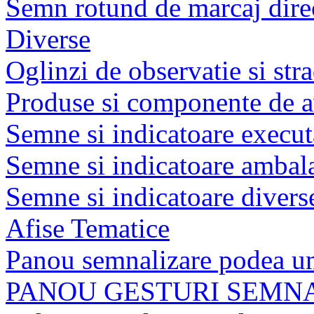
Semn rotund de marcaj dire
Diverse
Oglinzi de observatie si str
Produse si componente de av
Semne si indicatoare executat
Semne si indicatoare ambala
Semne si indicatoare divers
Afise Tematice
Panou semnalizare podea u
PANOU GESTURI SEMN