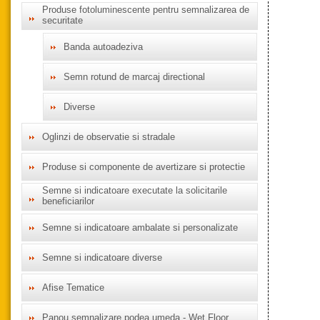
Produse fotoluminescente pentru semnalizarea de
securitate
Banda autoadeziva
Semn rotund de marcaj directional
Diverse
Oglinzi de observatie si stradale
Produse si componente de avertizare si protectie
Semne si indicatoare executate la solicitarile
beneficiarilor
Semne si indicatoare ambalate si personalizate
Semne si indicatoare diverse
Afise Tematice
Panou semnalizare podea umeda - Wet Floor