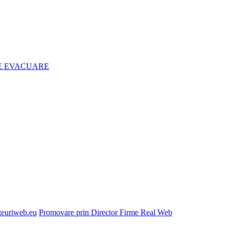
DE EVACUARE
euriweb.eu
Promovare prin Director Firme Real Web