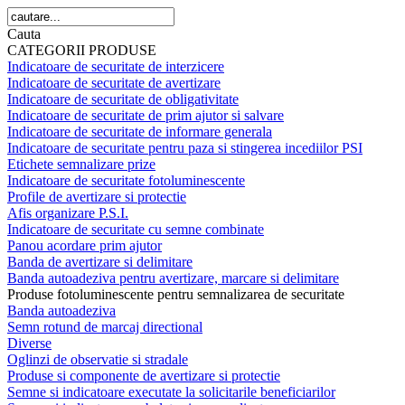
Cauta
CATEGORII PRODUSE
Indicatoare de securitate de interzicere
Indicatoare de securitate de avertizare
Indicatoare de securitate de obligativitate
Indicatoare de securitate de prim ajutor si salvare
Indicatoare de securitate de informare generala
Indicatoare de securitate pentru paza si stingerea incediilor PSI
Etichete semnalizare prize
Indicatoare de securitate fotoluminescente
Profile de avertizare si protectie
Afis organizare P.S.I.
Indicatoare de securitate cu semne combinate
Panou acordare prim ajutor
Banda de avertizare si delimitare
Banda autoadeziva pentru avertizare, marcare si delimitare
Produse fotoluminescente pentru semnalizarea de securitate
Banda autoadeziva
Semn rotund de marcaj directional
Diverse
Oglinzi de observatie si stradale
Produse si componente de avertizare si protectie
Semne si indicatoare executate la solicitarile beneficiarilor