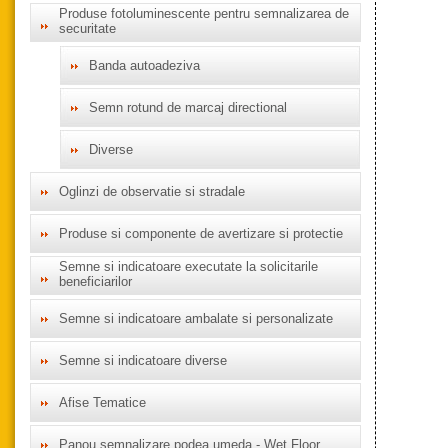
Produse fotoluminescente pentru semnalizarea de
securitate
Banda autoadeziva
Semn rotund de marcaj directional
Diverse
Oglinzi de observatie si stradale
Produse si componente de avertizare si protectie
Semne si indicatoare executate la solicitarile
beneficiarilor
Semne si indicatoare ambalate si personalizate
Semne si indicatoare diverse
Afise Tematice
Panou semnalizare podea umeda - Wet Floor