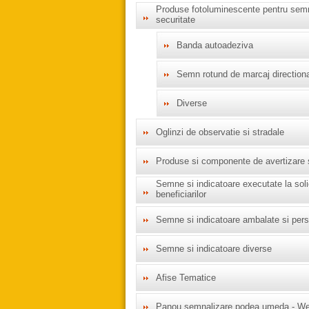
Produse fotoluminescente pentru sem
securitate
Banda autoadeziva
Semn rotund de marcaj directiona
Diverse
Oglinzi de observatie si stradale
Produse si componente de avertizare s
Semne si indicatoare executate la solic
beneficiarilor
Semne si indicatoare ambalate si pers
Semne si indicatoare diverse
Afise Tematice
Panou semnalizare podea umeda - We