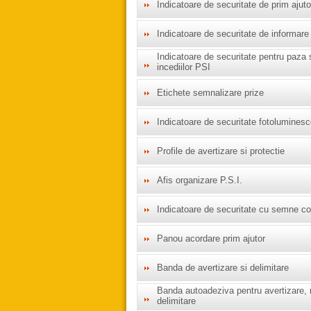
Indicatoare de securitate de prim ajuto
Indicatoare de securitate de informare
Indicatoare de securitate pentru paza 
incediilor PSI
Etichete semnalizare prize
Indicatoare de securitate fotolumines
Profile de avertizare si protectie
Afis organizare P.S.I.
Indicatoare de securitate cu semne c
Panou acordare prim ajutor
Banda de avertizare si delimitare
Banda autoadeziva pentru avertizare, 
delimitare