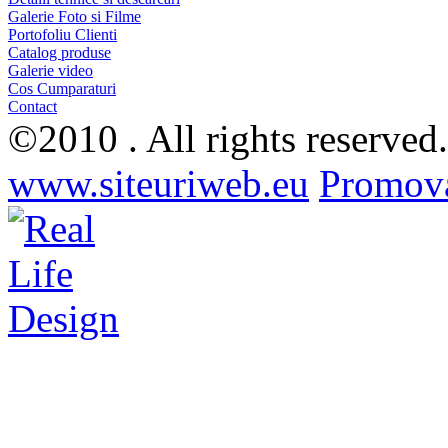
Galerie Foto si Filme
Portofoliu Clienti
Catalog produse
Galerie video
Cos Cumparaturi
Contact
©2010 . All rights reserved
www.siteuriweb.eu
Promova