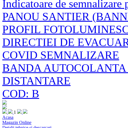
Indicatoare de semnalizare
PANOU SANTIER (BANN
PROFIL FOTOLUMINESC
DIRECTIEI DE EVACUA
COVID SEMNALIZARE
BANDA AUTOCOLANTA
DISTANTARE
COD: B
1
Acasa
Magazin Online
Detalii tehnice si descarcari