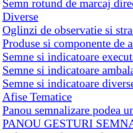
Semn rotund de marcaj dire
Diverse
Oglinzi de observatie si str
Produse si componente de av
Semne si indicatoare executat
Semne si indicatoare ambala
Semne si indicatoare divers
Afise Tematice
Panou semnalizare podea u
PANOU GESTURI SEMN